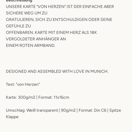
Beschreibung
UNSERE KARTE "VON HERZEN" IST DER EINFACHE ABER
SICHERE WEG UM ZU
GRATULIEREN, SICH ZU ENTSCHULDIGEN ODER SEINE
GEFÜHLE ZU
OFFENBAREN. KARTE MIT EINEM HERZ ALS 18K
VERGOLDETER ANHÄNGER AN
EINEM ROTEN ARMBAND.
DESIGNED AND ASSEMBLED WITH LOVE IN MUNICH.
Text: "von Herzen"
Karte: 300g/m2 | Format: 11x16cm
Umschlag: Weiß transparent | 90g/m2 | Format: Din C6 | Spitze
Klappe