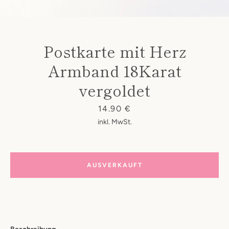
Postkarte mit Herz
Armband 18Karat
vergoldet
Preis
14.90 €
inkl. MwSt.
SUCHEN
AUSVERKAUFT